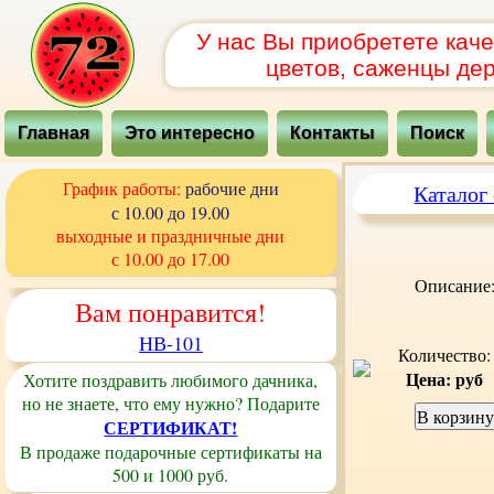
У нас Вы приобретете кач
цветов, саженцы дер
Главная
Это интересно
Контакты
Поиск
График работы:
рабочие дни
Каталог
с 10.00 до 19.00
выходные и праздничные дни
с 10.00 до 17.00
Описание
Вам понравится!
НВ-101
Количество:
Цена: руб
Хотите поздравить любимого дачника,
но не знаете, что ему нужно? Подарите
В корзину
СЕРТИФИКАТ!
В продаже подарочные сертификаты на
500 и 1000 руб.