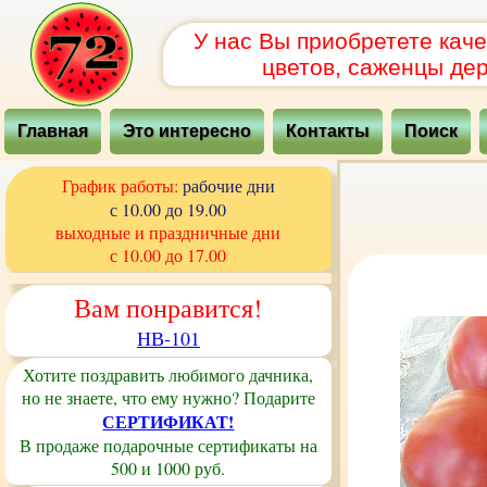
У нас Вы приобретете кач
цветов, саженцы дер
Главная
Это интересно
Контакты
Поиск
График работы:
рабочие дни
с 10.00 до 19.00
выходные и праздничные дни
с 10.00 до 17.00
Вам понравится!
НВ-101
Хотите поздравить любимого дачника,
но не знаете, что ему нужно? Подарите
СЕРТИФИКАТ!
В продаже подарочные сертификаты на
500 и 1000 руб.