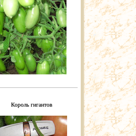
Король гигантов