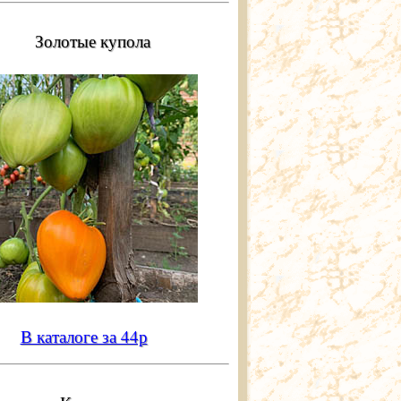
Золотые купола
В каталоге за 44р