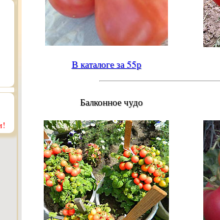
В каталоге за 55р
Балконное чудо
и!