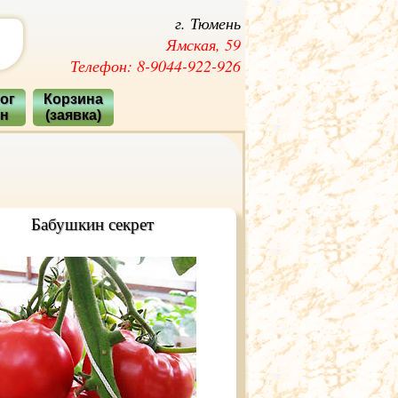
г. Тюмень
Ямская, 59
Телефон: 8-9044-922-926
ог
Корзина
ян
(заявка)
Бабушкин секрет