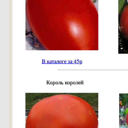
В каталоге за 45р
Король королей