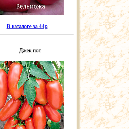
В каталоге за 44р
Джек пот