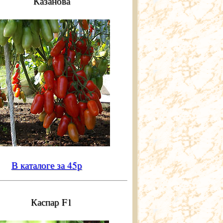
Казанова
В каталоге за 45р
Каспар F1