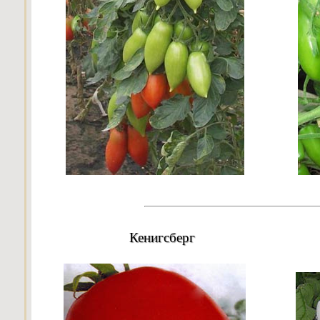
Кенигсберг