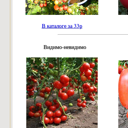
В каталоге за 33р
Видимо-невидимо