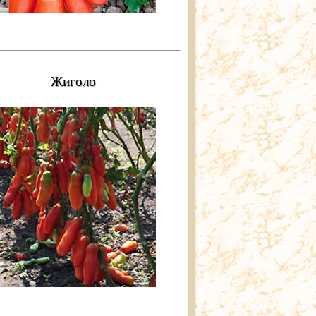
Жиголо