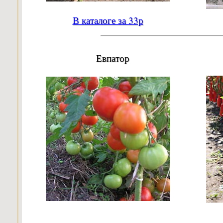
В каталоге за 33р
Евпатор