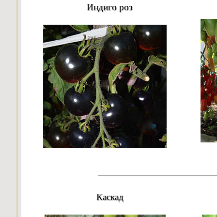
Индиго роз
Каскад